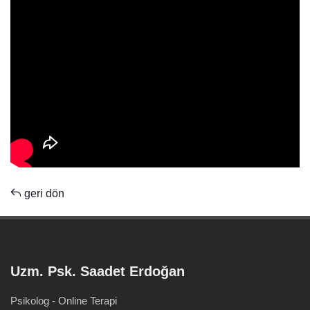
geri dön
Uzm. Psk. Saadet Erdoğan
Psikolog - Online Terapi