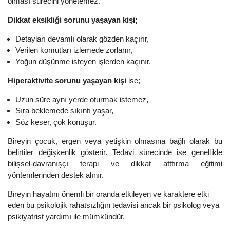
olması sürecini yönetemez.
Dikkat eksikliği sorunu yaşayan kişi;
Detayları devamlı olarak gözden kaçırır,
Verilen komutları izlemede zorlanır,
Yoğun düşünme isteyen işlerden kaçınır,
Hiperaktivite sorunu yaşayan kişi
ise;
Uzun süre aynı yerde oturmak istemez,
Sıra beklemede sıkıntı yaşar,
Söz keser, çok konuşur.
Bireyin çocuk, ergen veya yetişkin olmasına bağlı olarak bu
belirtiler değişkenlik gösterir. Tedavi sürecinde ise genellikle
bilişsel-davranışçı terapi ve dikkat atttırma eğitimi
yöntemlerinden destek alınır.
Bireyin hayatını önemli bir oranda etkileyen ve karaktere etki
eden bu psikolojik rahatsızlığın tedavisi ancak bir psikolog veya
psikiyatrist yardımı ile mümkündür.