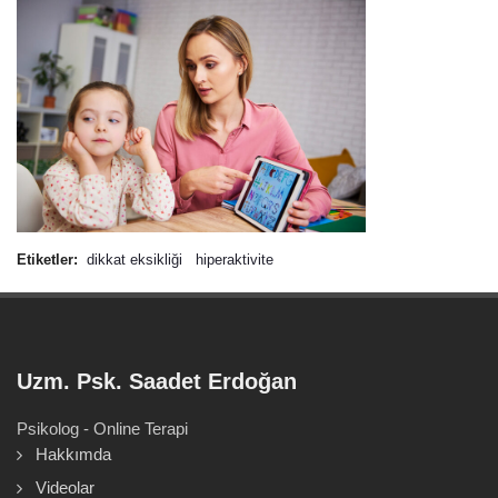
Etiketler:
dikkat eksikliği
hiperaktivite
Uzm. Psk. Saadet Erdoğan
Psikolog - Online Terapi
Hakkımda
Videolar