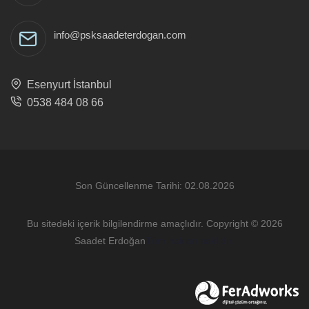
info@psksaadeterdogan.com
Esenyurt İstanbul
0538 484 08 66
Son Güncellenme Tarihi: 02.08.2026
Bu sitedeki içerik bilgilendirme amaçlıdır. Copyright © 2026
Saadet Erdoğan
Tüm hakları saklıdır.