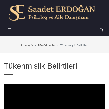
Anasayfa
Tüm Videolar
Tükenmişlik Belirtileri
Tükenmişlik Belirtileri