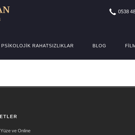
0538 48
PSIKOLOJIK RAHATSIZLIKLAR
BLOG
FIL
METLER
Yüze ve Online