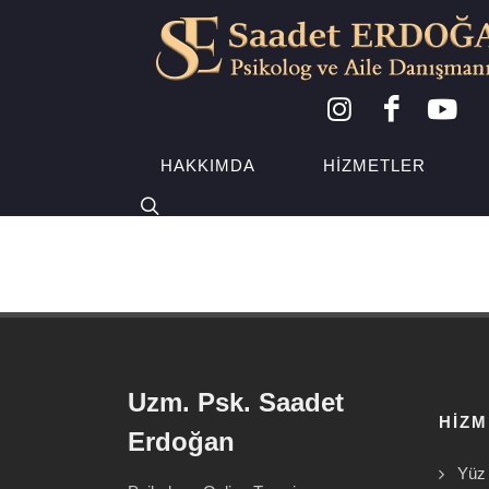
HAKKIMDA
HIZMETLER
Uzm. Psk. Saadet
HIZ
Erdoğan
Yüz 