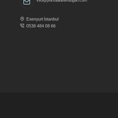
info@psksaadeterdogan.com
Esenyurt İstanbul
0538 484 08 66