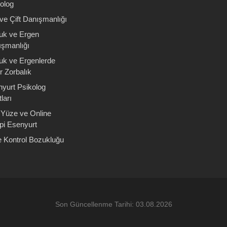
olog
 ve Çift Danışmanlığı
uk ve Ergen
şmanlığı
uk ve Ergenlerde
r Zorbalık
yurt Psikolog
ları
Yüze ve Online
pi Esenyurt
 Kontrol Bozukluğu
Son Güncellenme Tarihi: 03.08.2026