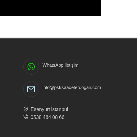
WhatsApp İletişim
info@psksaadeterdogan.com
Esenyurt İstanbul
0538 484 08 66