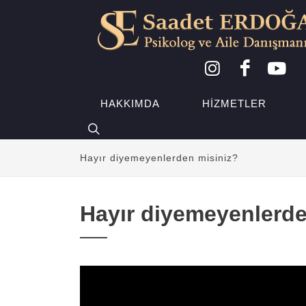
HAKKIMDA
HIZMETLER
Hayır diyemeyenlerden misiniz?
Hayır diyemeyenlerde