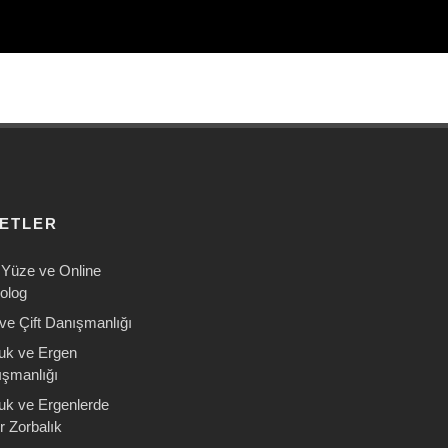
METLER
Yüze ve Online
olog
 ve Çift Danışmanlığı
uk ve Ergen
şmanlığı
uk ve Ergenlerde
r Zorbalık