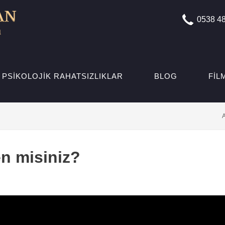
0538 48
PSIKOLOJIK RAHATSIZLIKLAR
BLOG
FIL
n misiniz?