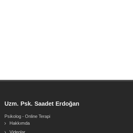
Uzm. Psk. Saadet Erdoğan
Psikolog - Online Terapi
Hakkımda
Videolar