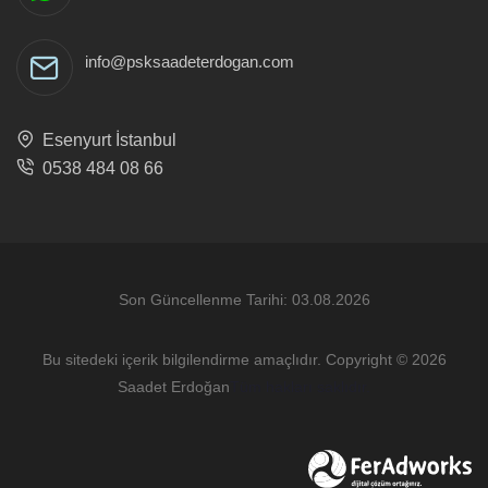
info@psksaadeterdogan.com
Esenyurt İstanbul
0538 484 08 66
Son Güncellenme Tarihi: 03.08.2026
Bu sitedeki içerik bilgilendirme amaçlıdır. Copyright © 2026
Saadet Erdoğan
Tüm hakları saklıdır.