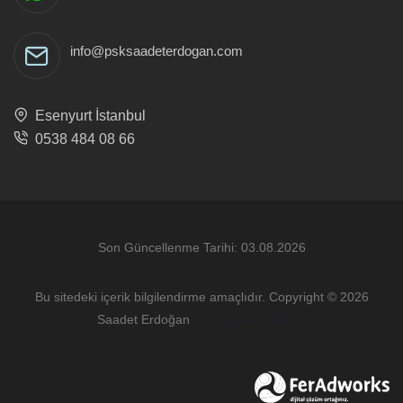
info@psksaadeterdogan.com
Esenyurt İstanbul
0538 484 08 66
Son Güncellenme Tarihi: 03.08.2026
Bu sitedeki içerik bilgilendirme amaçlıdır. Copyright © 2026
Saadet Erdoğan
Tüm hakları saklıdır.