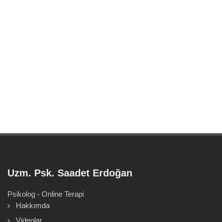
Uzm. Psk. Saadet Erdoğan
Psikolog - Online Terapi
Hakkımda
Videolar