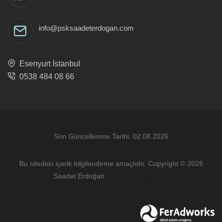
info@psksaadeterdogan.com
Esenyurt İstanbul
0538 484 08 66
Son Güncellenme Tarihi: 02.08.2026
Bu sitedeki içerik bilgilendirme amaçlıdır. Copyright © 2026
Saadet Erdoğan
Tüm hakları saklıdır.