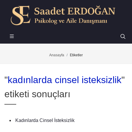
Anasayfa
Etiketler
"
kadınlarda cinsel isteksizlik
"
etiketi sonuçları
Kadınlarda Cinsel İsteksizlik