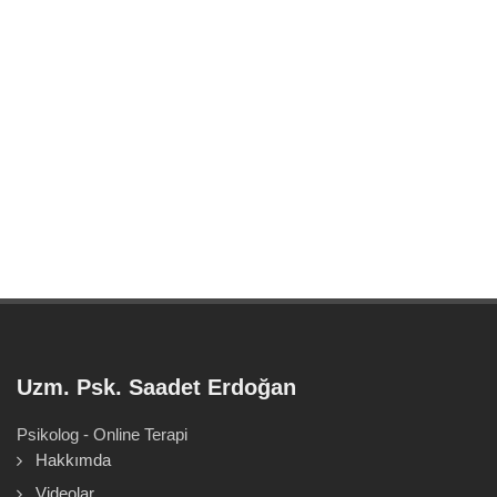
Uzm. Psk. Saadet Erdoğan
Psikolog - Online Terapi
Hakkımda
Videolar