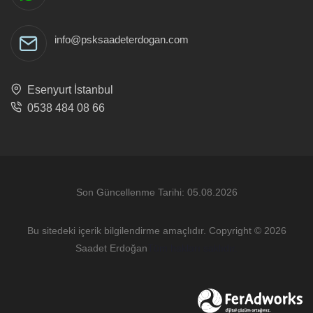
info@psksaadeterdogan.com
Esenyurt İstanbul
0538 484 08 66
Son Güncellenme Tarihi: 05.08.2026
Bu sitedeki içerik bilgilendirme amaçlıdır. Copyright © 2026
Saadet Erdoğan
Tüm hakları saklıdır.