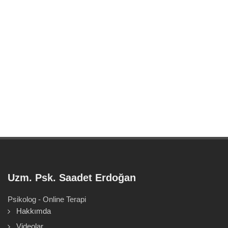
Uzm. Psk. Saadet Erdoğan
Psikolog - Online Terapi
Hakkımda
Videolar