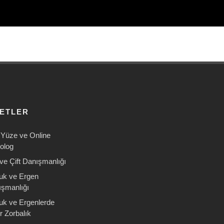
METLER
Yüze ve Online
olog
 ve Çift Danışmanlığı
uk ve Ergen
şmanlığı
uk ve Ergenlerde
r Zorbalık