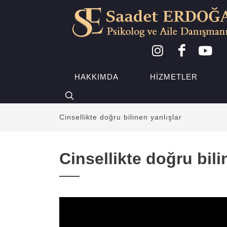
HAKKIMDA
HIZMETLER
Cinsellikte doğru bilinen yanlışlar
Cinsellikte doğru bili