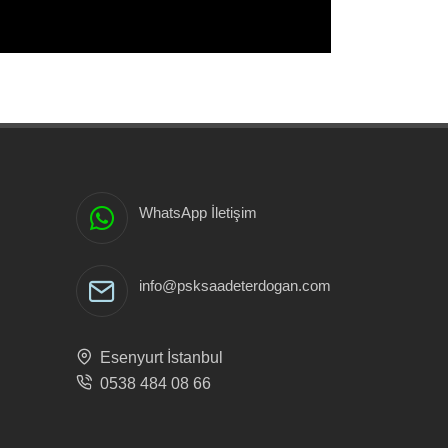
WhatsApp İletişim
info@psksaadeterdogan.com
Esenyurt İstanbul
0538 484 08 66