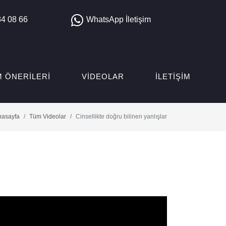
4 08 66
WhatsApp İletişim
M ÖNERILERI
VIDEOLAR
İLETIŞIM
nasayfa
Tüm Videolar
Cinsellikte doğru bilinen yanlışlar