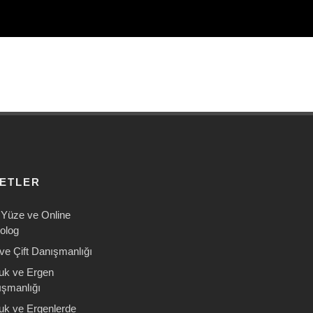
METLER
Yüze ve Online
olog
 ve Çift Danışmanlığı
uk ve Ergen
şmanlığı
uk ve Ergenlerde