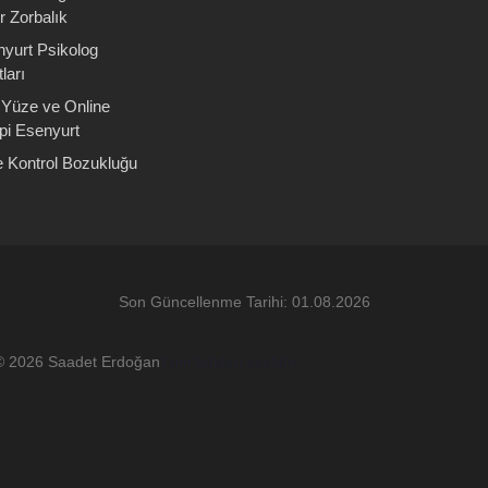
r Zorbalık
yurt Psikolog
ları
Yüze ve Online
pi Esenyurt
 Kontrol Bozukluğu
Son Güncellenme Tarihi: 01.08.2026
ht © 2026 Saadet Erdoğan
Tüm hakları saklıdır.