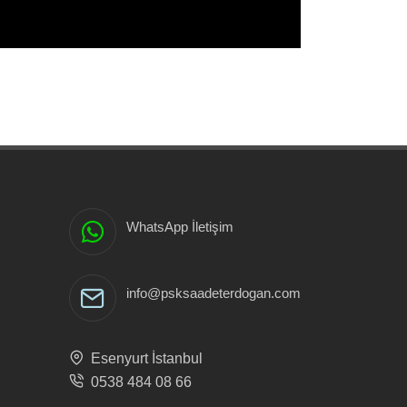
WhatsApp İletişim
info@psksaadeterdogan.com
Esenyurt İstanbul
0538 484 08 66