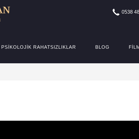
0538 48
PSIKOLOJIK RAHATSIZLIKLAR
BLOG
FIL