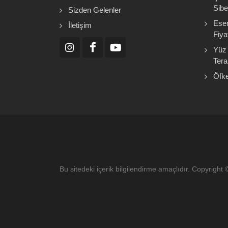
Sibe
Sizden Gelenler
Esen
İletişim
Fiyat
Yüz 
Tera
Öfke
Bu sitedeki içerik bilgilendirme amaçlıdır. Copyrig