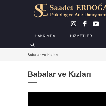
HAKKIMDA
HIZMETLER
Babalar ve Kızları
Babalar ve Kızları